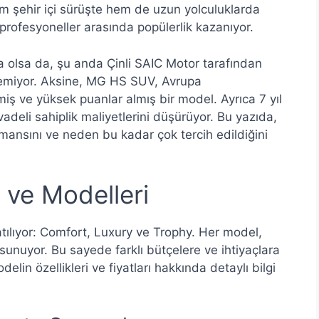
Hem şehir içi sürüşte hem de uzun yolculuklarda
e profesyoneller arasında popülerlik kazanıyor.
rka olsa da, şu anda Çinli SAIC Motor tarafından
kilemiyor. Aksine, MG HS SUV, Avrupa
iş ve yüksek puanlar almış bir model. Ayrıca 7 yıl
deli sahiplik maliyetlerini düşürüyor. Bu yazıda,
ormansını ve neden bu kadar çok tercih edildiğini
 ve Modelleri
ılıyor: Comfort, Luxury ve Trophy. Her model,
ı sunuyor. Bu sayede farklı bütçelere ve ihtiyaçlara
in özellikleri ve fiyatları hakkında detaylı bilgi