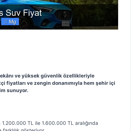
kânı ve yüksek güvenlik özellikleriyle
çi fiyatları ve zengin donanımıyla hem şehir içi
çim sunuyor.
a 1.200.000 TL ile 1.600.000 TL aralığında
arklılık gösteriyor.