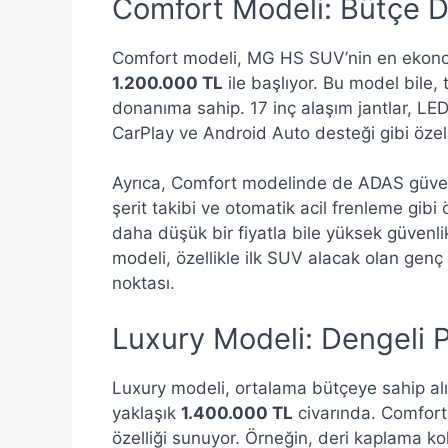
Comfort Modeli: Bütçe 
Comfort modeli, MG HS SUV’nin en ekonomik
1.200.000 TL
ile başlıyor. Bu model bile,
donanıma sahip. 17 inç alaşım jantlar, LED
CarPlay ve Android Auto desteği gibi özell
Ayrıca, Comfort modelinde de ADAS güvenli
şerit takibi ve otomatik acil frenleme gibi 
daha düşük bir fiyatla bile yüksek güvenl
modeli, özellikle ilk SUV alacak olan genç 
noktası.
Luxury Modeli: Dengeli 
Luxury modeli, ortalama bütçeye sahip alıc
yaklaşık
1.400.000 TL
civarında. Comfort 
özelliği sunuyor. Örneğin, deri kaplama kol