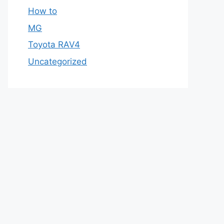
How to
MG
Toyota RAV4
Uncategorized