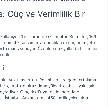
 Güç ve Verimlilik Bir
llanıyor: 1.5L turbo benzin motor. Bu motor, 169
eri otomatik şanzımanla donatılan motor, hem şehir
rformans sunuyor. Özellikle düz yollarda hızlanma
 edici.
mi
ri, yakıt tasarrufu. Resmi verilere göre, ortalama
ir içi trafikte biraz daha yüksek olabilir (yaklaşık
 seyrediyor. Gerçek dünya testlerinde de bu
nıcı, İstanbul-Ankara arası 450 km’lik yolculukta