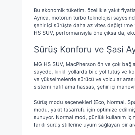
Bu ekonomik tüketim, özellikle yakıt fiyatl
Ayrıca, motorun turbo teknolojisi sayesind
şehir içi sürüşte daha az vites değiştirm
HS SUV, performansıyla öne çıksa da, ekon
Sürüş Konforu ve Şasi Ay
MG HS SUV, MacPherson ön ve çok bağlant
sayede, kırıklı yollarda bile yol tutuş ve 
ve yükselmelerde sürücü ve yolcular arasın
sistemi hafif ama hassas, şehir içi manevra
Sürüş modu seçenekleri (Eco, Normal, Sport
modu, yakıt tasarrufu için optimize edilm
sunuyor. Normal mod, günlük kullanım içi
farklı sürüş stillerine uyum sağlayan bir ar