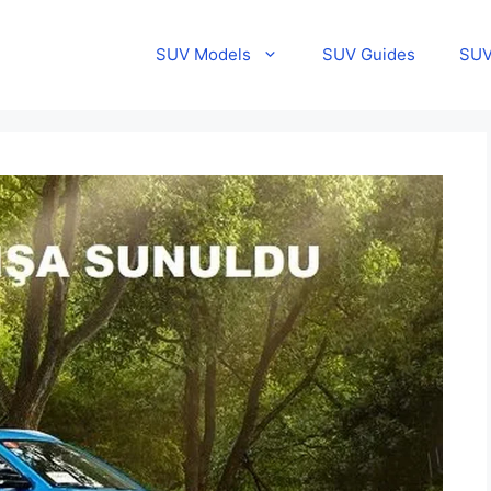
SUV Models
SUV Guides
SUV