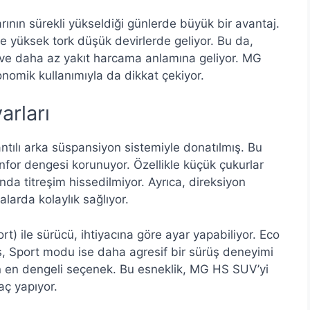
arının sürekli yükseldiği günlerde büyük bir avantaj.
e yüksek tork düşük devirlerde geliyor. Bu da,
e ve daha az yakıt harcama anlamına geliyor. MG
omik kullanımıyla da dikkat çekiyor.
arları
ılı arka süspansiyon sistemiyle donatılmış. Bu
konfor dengesi korunuyor. Özellikle küçük çukurlar
da titreşim hissedilmiyor. Ayrıca, direksiyon
larda kolaylık sağlıyor.
) ile sürücü, ihtiyacına göre ayar yapabiliyor. Eco
iş, Sport modu ise daha agresif bir sürüş deneyimi
n en dengeli seçenek. Bu esneklik, MG HS SUV’yi
aç yapıyor.