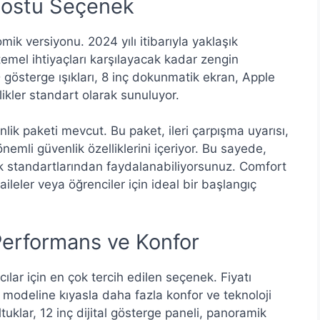
Dostu Seçenek
 versiyonu. 2024 yılı itibarıyla yaklaşık
 temel ihtiyaçları karşılayacak kadar zengin
 gösterge ışıkları, 8 inç dokunmatik ekran, Apple
ikler standart olarak sunuluyor.
k paketi mevcut. Bu paket, ileri çarpışma uyarısı,
önemli güvenlik özelliklerini içeriyor. Bu sayede,
ik standartlarından faydalanabiliyorsunuz. Comfort
aileler veya öğrenciler için ideal bir başlangıç
Performans ve Konfor
ılar için en çok tercih edilen seçenek. Fiyatı
modeline kıyasla daha fazla konfor ve teknoloji
tuklar, 12 inç dijital gösterge paneli, panoramik