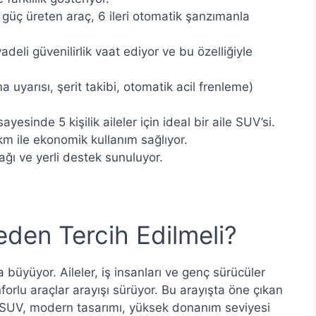
 güç üreten araç, 6 ileri otomatik şanzımanla
adeli güvenilirlik vaat ediyor ve bu özelliğiyle
ma uyarısı, şerit takibi, otomatik acil frenleme)
ayesinde 5 kişilik aileler için ideal bir aile SUV’si.
km ile ekonomik kullanım sağlıyor.
 ağı ve yerli destek sunuluyor.
den Tercih Edilmeli?
 büyüyor. Aileler, iş insanları ve genç sürücüler
orlu araçlar arayışı sürüyor. Bu arayışta öne çıkan
 SUV, modern tasarımı, yüksek donanım seviyesi