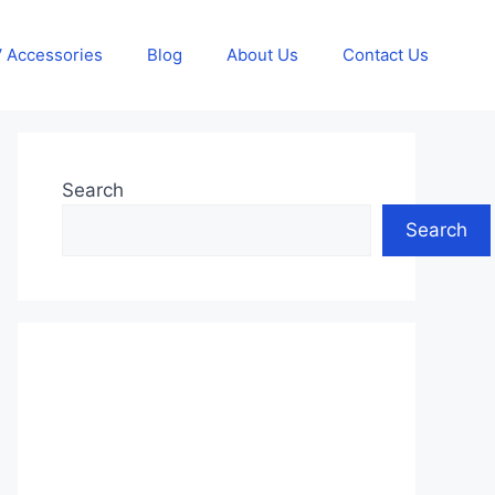
 Accessories
Blog
About Us
Contact Us
Search
Search