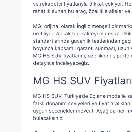
ve rekabetçi fiyatlarıyla dikkat çekiyor. 
rahatlık sunan bu araç, özellikle aileler v
MG, orijinal olarak İngiliz menşeli bir ma
üretiliyor. Ancak bu, kaliteyi olumsuz et
standartlarında güvenlik testlerinden geçm
boyunca kapsamlı garanti sunması, uzun va
MG HS SUV fiyatlarını, özelliklerini, perf
detaylıca inceleyeceğiz.
MG HS SUV Fiyatları
MG HS SUV, Türkiye’de üç ana modelle sat
farklı donanım seviyeleri ve fiyat aralıklar
uygun seçenekler mevcut. Aşağıda her model
bulacaksınız.