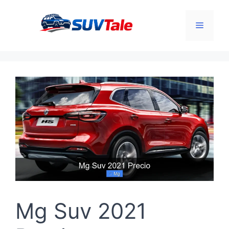
Skip
to
Menu
content
Mg Suv 2021