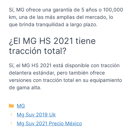
Sí, MG ofrece una garantía de 5 años o 100,000
km, una de las más amplias del mercado, lo
que brinda tranquilidad a largo plazo.
¿El MG HS 2021 tiene
tracción total?
Sí, el MG HS 2021 está disponible con tracción
delantera estándar, pero también ofrece
versiones con tracción total en su equipamiento
de gama alta.
Categories
MG
Mg Suv 2019 Uk
Mg Suv 2021 Precio México