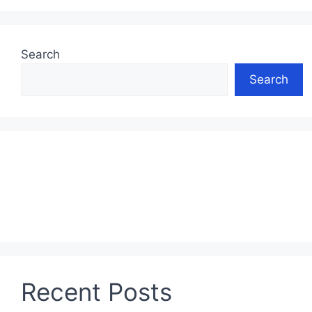
Search
Search
Recent Posts