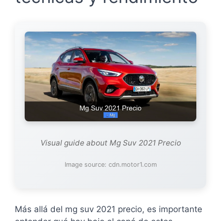
Visual guide about Mg Suv 2021 Precio
Image source: cdn.motor1.com
Más allá del mg suv 2021 precio, es importante