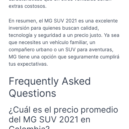
extras costosos.
En resumen, el MG SUV 2021 es una excelente
inversión para quienes buscan calidad,
tecnología y seguridad a un precio justo. Ya sea
que necesites un vehículo familiar, un
compañero urbano o un SUV para aventuras,
MG tiene una opción que seguramente cumplirá
tus expectativas.
Frequently Asked
Questions
¿Cuál es el precio promedio
del MG SUV 2021 en