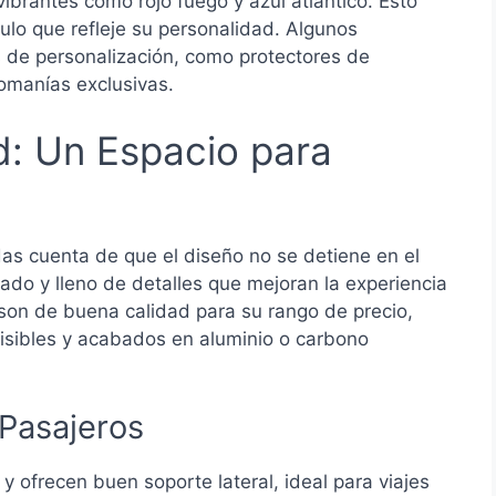
ibrantes como rojo fuego y azul atlántico. Esto
ulo que refleje su personalidad. Algunos
 de personalización, como protectores de
omanías exclusivas.
d: Un Espacio para
as cuenta de que el diseño no se detiene en el
izado y lleno de detalles que mejoran la experiencia
 son de buena calidad para su rango de precio,
visibles y acabados en aluminio o carbono
 Pasajeros
 ofrecen buen soporte lateral, ideal para viajes