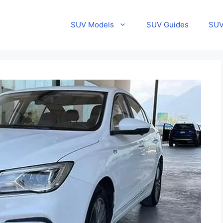
SUV Models
SUV Guides
SUV