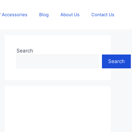
 Accessories
Blog
About Us
Contact Us
Search
Search