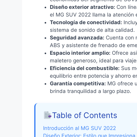
Diseño exterior atractivo:
Con línea
el MG SUV 2022 llama la atención e
Tecnología de conectividad:
Incluy
sistema de sonido de alta calidad.
Seguridad avanzada:
Cuenta con mú
ABS y asistente de frenado de eme
Espacio interior amplio:
Ofrece asi
maletero generoso, ideal para viajes
Eficiencia del combustible:
Sus mo
equilibrio entre potencia y ahorro 
Garantía competitiva:
MG ofrece u
brinda tranquilidad a largo plazo.
Table of Contents
Introducción al MG SUV 2022
Diseño Exterior: Estilo que Impresiona