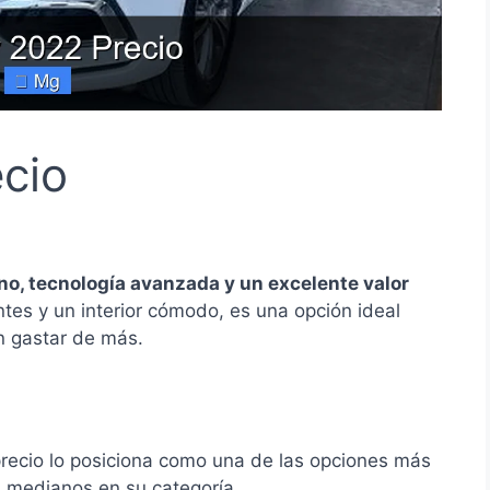
cio
, tecnología avanzada y un excelente valor
tes y un interior cómodo, es una opción ideal
n gastar de más.
recio lo posiciona como una de las opciones más
medianos en su categoría.