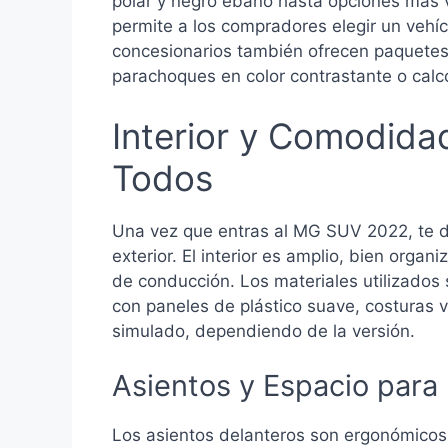
polar y negro ébano hasta opciones más v
permite a los compradores elegir un vehíc
concesionarios también ofrecen paquetes
parachoques en color contrastante o calc
Interior y Comodida
Todos
Una vez que entras al MG SUV 2022, te d
exterior. El interior es amplio, bien organ
de conducción. Los materiales utilizados
con paneles de plástico suave, costuras 
simulado, dependiendo de la versión.
Asientos y Espacio para
Los asientos delanteros son ergonómicos y