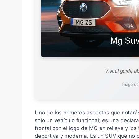
Visual guide a
Image sou
Uno de los primeros aspectos que notará
solo un vehículo funcional; es una declarac
frontal con el logo de MG en relieve y lo
deportiva y moderna. Es un SUV que no p