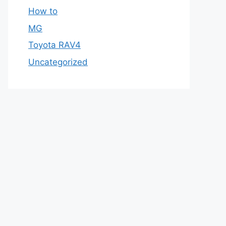
How to
MG
Toyota RAV4
Uncategorized