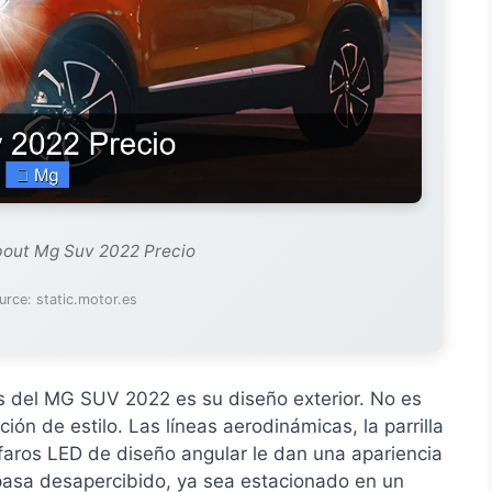
bout Mg Suv 2022 Precio
rce: static.motor.es
s del MG SUV 2022 es su diseño exterior. No es
ión de estilo. Las líneas aerodinámicas, la parrilla
s faros LED de diseño angular le dan una apariencia
asa desapercibido, ya sea estacionado en un