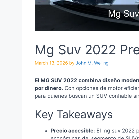
Mg Suv 2022 Pre
March 13, 2026
by
John M. Welling
El MG SUV 2022 combina diseño moderno
por dinero.
Con opciones de motor eficien
para quienes buscan un SUV confiable si
Key Takeaways
Precio accesible:
El mg suv 2022 p
económicas del segmento de SUVs 