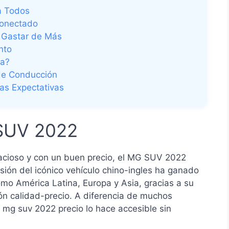
a Todos
Conectado
n Gastar de Más
nto
na?
 de Conducción
as Expectativas
 SUV 2022
cioso y con un buen precio, el MG SUV 2022
rsión del icónico vehículo chino-ingles ha ganado
o América Latina, Europa y Asia, gracias a su
ión calidad-precio. A diferencia de muchos
mg suv 2022 precio lo hace accesible sin