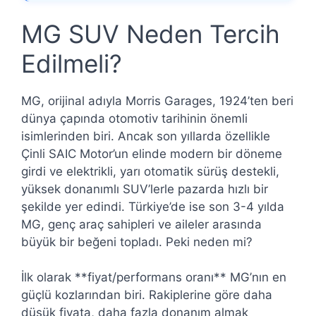
MG SUV Neden Tercih
Edilmeli?
MG, orijinal adıyla Morris Garages, 1924’ten beri
dünya çapında otomotiv tarihinin önemli
isimlerinden biri. Ancak son yıllarda özellikle
Çinli SAIC Motor’un elinde modern bir döneme
girdi ve elektrikli, yarı otomatik sürüş destekli,
yüksek donanımlı SUV’lerle pazarda hızlı bir
şekilde yer edindi. Türkiye’de ise son 3-4 yılda
MG, genç araç sahipleri ve aileler arasında
büyük bir beğeni topladı. Peki neden mi?
İlk olarak **fiyat/performans oranı** MG’nın en
güçlü kozlarından biri. Rakiplerine göre daha
düşük fiyata, daha fazla donanım almak