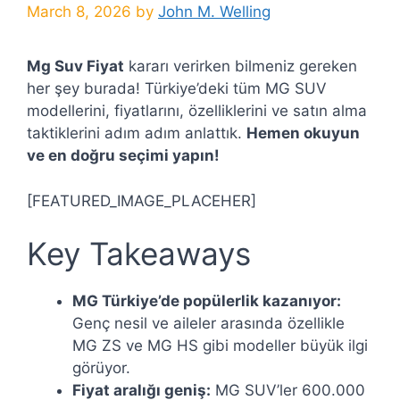
March 8, 2026
by
John M. Welling
Mg Suv Fiyat
kararı verirken bilmeniz gereken
her şey burada! Türkiye’deki tüm MG SUV
modellerini, fiyatlarını, özelliklerini ve satın alma
taktiklerini adım adım anlattık.
Hemen okuyun
ve en doğru seçimi yapın!
[FEATURED_IMAGE_PLACEHER]
Key Takeaways
MG Türkiye’de popülerlik kazanıyor:
Genç nesil ve aileler arasında özellikle
MG ZS ve MG HS gibi modeller büyük ilgi
görüyor.
Fiyat aralığı geniş:
MG SUV’ler 600.000