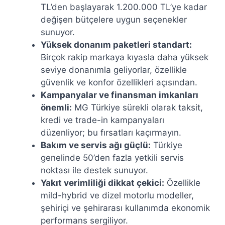
TL’den başlayarak 1.200.000 TL’ye kadar
değişen bütçelere uygun seçenekler
sunuyor.
Yüksek donanım paketleri standart:
Birçok rakip markaya kıyasla daha yüksek
seviye donanımla geliyorlar, özellikle
güvenlik ve konfor özellikleri açısından.
Kampanyalar ve finansman imkanları
önemli:
MG Türkiye sürekli olarak taksit,
kredi ve trade-in kampanyaları
düzenliyor; bu fırsatları kaçırmayın.
Bakım ve servis ağı güçlü:
Türkiye
genelinde 50’den fazla yetkili servis
noktası ile destek sunuyor.
Yakıt verimliliği dikkat çekici:
Özellikle
mild-hybrid ve dizel motorlu modeller,
şehiriçi ve şehirarası kullanımda ekonomik
performans sergiliyor.