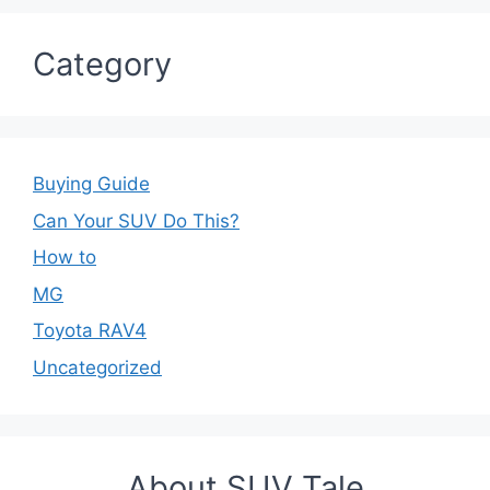
Category
Buying Guide
Can Your SUV Do This?
How to
MG
Toyota RAV4
Uncategorized
About SUV Tale