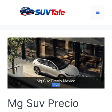
Skip
to
Menu
content
Mg Suv Precio